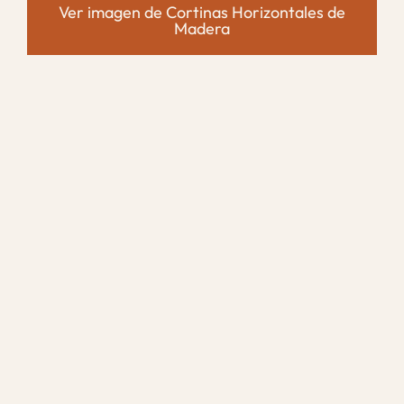
Ver imagen de Cortinas Horizontales de
Madera