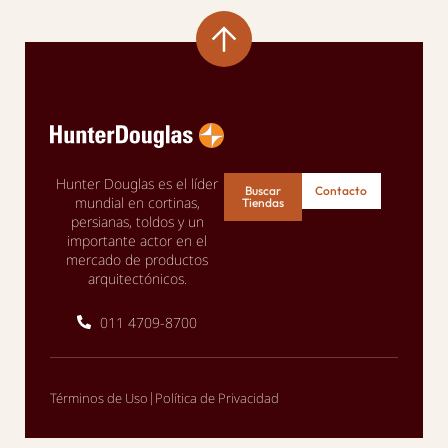
Hunter Douglas es el líder
Buscar
Contacto
mundial en cortinas,
Tiendas
persianas, toldos y un
importante actor en el
mercado de productos
arquitectónicos.
011 4709-8700
|
Términos de Uso
Política de Privacidad