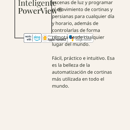
Inteligente
escenas de luz y programar
PowerView®
el movimiento de cortinas y
persianas para cualquier día
y horario, además de
controlarlas de forma
remota desde cualquier
lugar del mundo.
Fácil, práctico e intuitivo. Esa
es la belleza de la
automatización de cortinas
más utilizada en todo el
mundo.