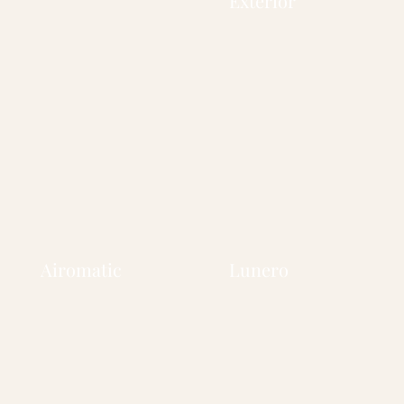
Exterior
Airomatic
Lunero