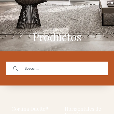
Productos
Cortina Duette®
Horizontales de