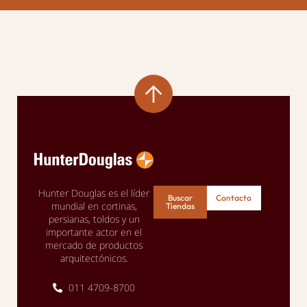
Hunter Douglas es el líder
Buscar
Contacto
mundial en cortinas,
Tiendas
persianas, toldos y un
importante actor en el
mercado de productos
arquitectónicos.
011 4709-8700