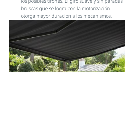
los posibles tirones. El giro suave y sin paradas
bruscas que se logra con la motorización
otorga mayor duración a los mecanismos.