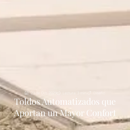
23 de Oct, 2025
Lectura: 3 min.
Diseño
Toldos Automatizados que
Aportan un Mayor Confort