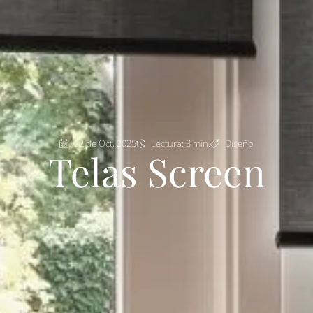
22 de Oct, 2025
Lectura: 3 min.
Diseño
Telas Screen