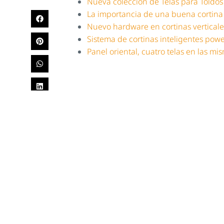
Nueva colección de Telas para Toldos
La importancia de una buena cortina
Nuevo hardware en cortinas verticale
Sistema de cortinas inteligentes po
Panel oriental, cuatro telas en las mi