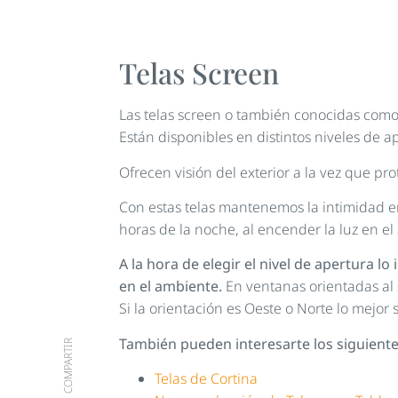
Telas Screen
Las telas screen o también conocidas como
Están disponibles en distintos niveles de 
Ofrecen visión del exterior a la vez que pr
Con estas telas mantenemos la intimidad en 
horas de la noche, al encender la luz en el 
A la hora de elegir el nivel de apertura l
en el ambiente.
En ventanas orientadas al 
Si la orientación es Oeste o Norte lo mejor 
También pueden interesarte los siguientes
COMPARTIR
Telas de Cortina