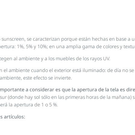
 sunscreen, se caracterizan porque están hechas en base a u
apertura: 1%, 5% y 10%; en una amplia gama de colores y textu
otegen al ambiente y a los muebles de los rayos UV.
el ambiente cuando el exterior está iluminado: de día no se p
ambiente, este efecto se invierte.
o importante a considerar es que la apertura de la tela es d
sur (donde hay sol sólo en las primeras horas de la mañana) s
será la apertura de 1 o 5 %.
 artículos: