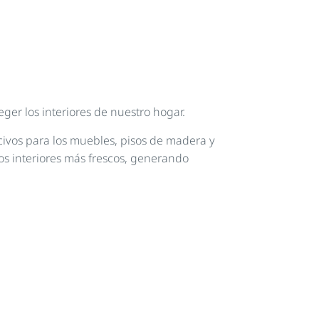
eger los interiores de nuestro hogar.
ocivos para los muebles, pisos de madera y
os interiores más frescos, generando