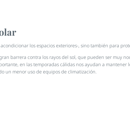
olar
 acondicionar los espacios exteriores-, sino también para prot
y gran barrera contra los rayos del sol, que pueden ser muy n
portante, en las temporadas cálidas nos ayudan a mantener l
do un menor uso de equipos de climatización.