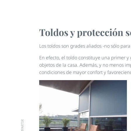
Toldos y protección s
Los toldos son grades aliados -no sólo para
En efecto, el toldo constituye una primer 
objetos de la casa. Además, y no menos im
condiciones de mayor confort y favorecien
COMPARTIR