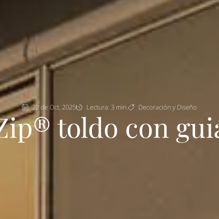
22 de Oct, 2025
Lectura: 3 min.
Decoración y Diseño
Zip® toldo con guiá