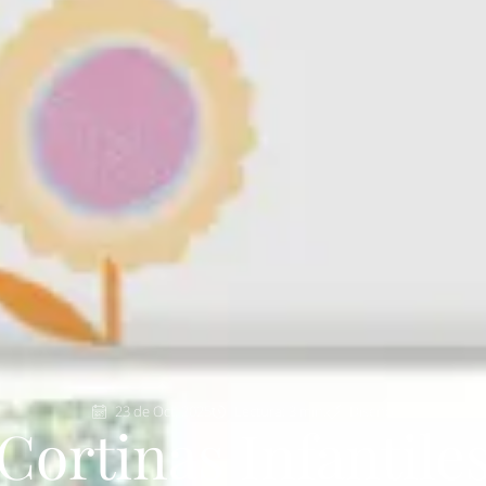
23 de Oct, 2025
Lectura: 3 min.
Diseño
Cortinas Infantile