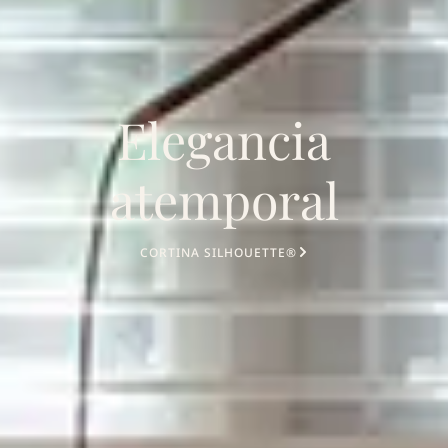
Elegancia
atemporal
CORTINA SILHOUETTE®