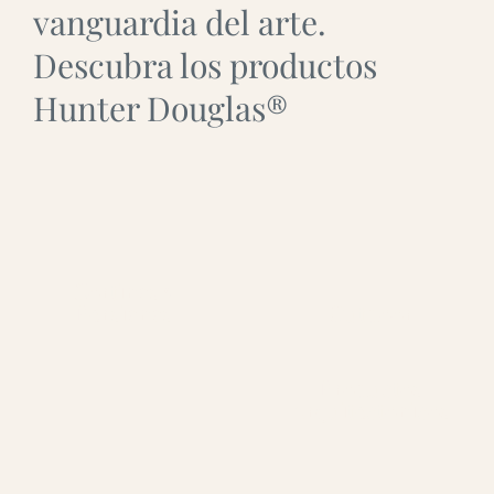
vanguardia del arte.
Descubra los productos
Hunter Douglas®
Cortinas y
Persianas
Outdoor
Productos
Arquitectónicos