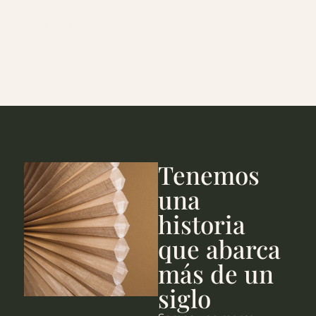
Accionamiento
Inteligente
Tenemos
una
historia
que abarca
más de un
siglo