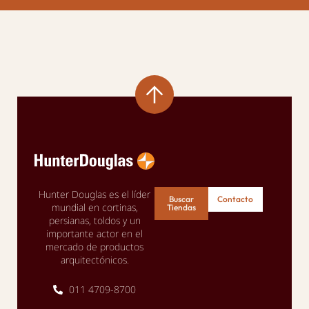
Hunter Douglas es el líder
Buscar
Contacto
mundial en cortinas,
Tiendas
persianas, toldos y un
importante actor en el
mercado de productos
arquitectónicos.
011 4709-8700