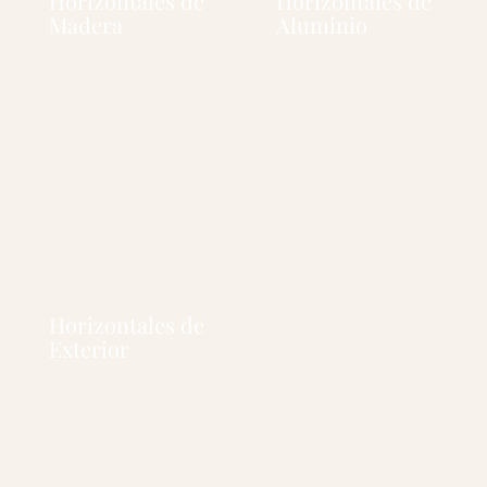
Horizontales de
Horizontales de
Madera
Aluminio
Horizontales de
Exterior