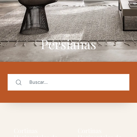
Persianas
Cortinas
Cortinas